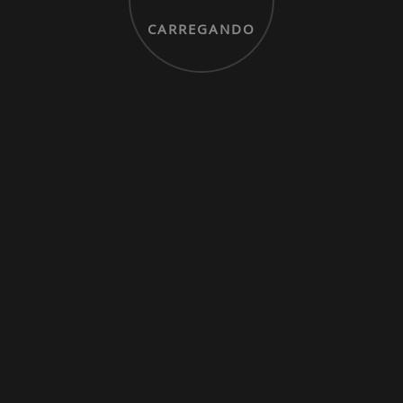
CARREGANDO
© 2025 - Todos os direitos reservados.